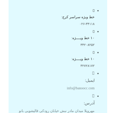
خط ویژه سراسر کرج:
۰۲۶-۳۴۱۱۸
۱۰ خط ویــــژه:
۳۴۲۰۸۲۵۲
۱۰ خط ویــــژه:
۳۲۷۲۸۱۷۲
ایمیل:
info@banoocc.com
آدرس:
مهرویلا میدان مادر نبش خیابان رودکی قالیشویی بانو