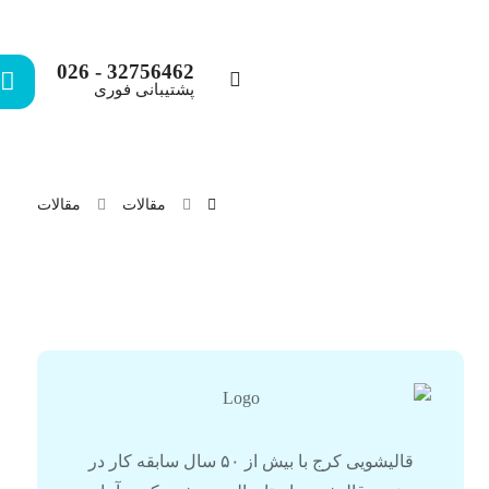
32756462 - 026
پشتیبانی فوری
مقالات
مقالات
قالیشویی کرج با بیش از ۵۰ سال سابقه کار در