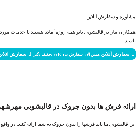
مشاوره و سفارش آنلاین
همکاران مار در قالیشویی بانو همه روزه آماده هستند تا خدمات مورد
باشید.
سفارش آنلاین
سفارش آنلای
همین الان سفارش بده 10% تخفیف بگیر
ارائه فرش ها بدون چروک در قالیشویی مهرشهر
این قالیشویی ها باید فرشها را بدون چروک به شما ارائه کنند. در واقع