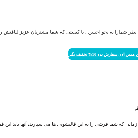
 نظر شمارا به نحو احسن ، با کیفیتی که شما مشتریان عزیز لیاقتش را 
ن
همین الان سفارش بده 10% تخفیف بگیر
 زمانی که شما فرشی را به این قالیشویی ها می سپارید، آنها باید این ف