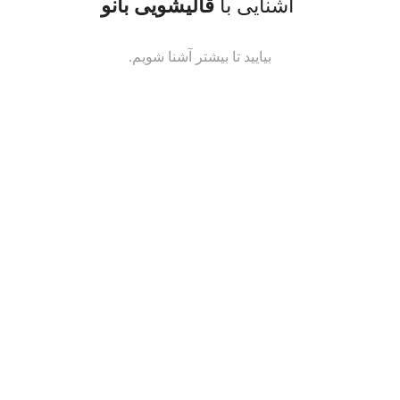
آشنایی با
قالیشویی بانو
بیایید تا بیشتر آشنا شویم.