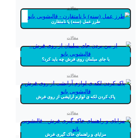
مقالات
طرز عمل (سنه) یا نامتقارن
مقالات
با جای مبلمان روی فرش چه باید کرد؟
مقالات
پاک کردن لکه ی لوازم آرایشی از روی فرش
مقالات
مزایای و راهنمای خاک گیری فرش