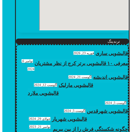
ترندینگ
قالیشویی ساری
فوریه 23, 2026
نوامبر 6,
معرفی ۱۰ قالیشویی برتر کرج از نظر مشتریان
2024
قالیشویی اندیشه
آگوست 21, 2024
قالیشویی مارلیک
آگوست 12, 2024
قالیشویی ملارد
آگوست 5, 2024
قالیشویی شهرقدس
آگوست 5, 2024
قالیشویی شهریار
جولای 29, 2024
نوامبر 21, 2023
چگونه شکستگی فرش را از بین ببریم