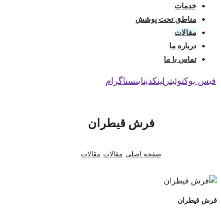
خدمات
مناطق تحت پوشش
مقالات
درباره ما
تماس با ما
فیس بوک
توئیتر
لینکدین
اینستاگرام
فرش قیطران
صفحه اصلی
مقالات
مقالات
فرش قیطران