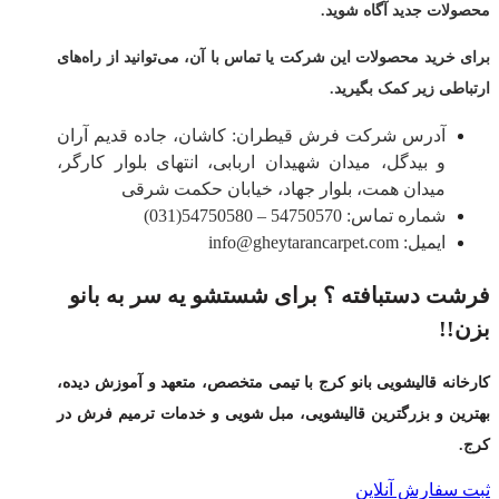
محصولات جدید آگاه شوید.
برای خرید محصولات این شرکت یا تماس با آن، می‌توانید از راه‌های
ارتباطی زیر کمک بگیرید.
آدرس شرکت فرش قیطران: کاشان، جاده قدیم آران
و بیدگل، میدان شهیدان اربابی، انتهای بلوار کارگر،
میدان همت، بلوار جهاد، خیابان حکمت شرقی
شماره تماس: 54750570 – 54750580(031)
ایمیل: info@gheytarancarpet.com
فرشت دستبافته ؟ برای شستشو یه سر به بانو
بزن!!
کارخانه قالیشویی بانو کرج با تیمی متخصص، متعهد و آموزش دیده،
بهترین و بزرگترین قالیشویی، مبل شویی و خدمات ترمیم فرش در
کرج.
ثبت سفارش آنلاین