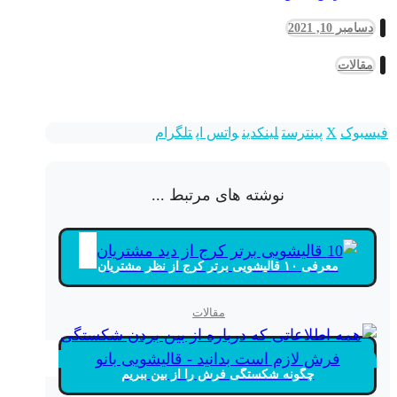
دسامبر 10, 2021
مقالات
فیسبوک
X
پینترست
لینکدین
واتس اپ
تلگرام
نوشته های مرتبط ...
معرفی ۱۰ قالیشویی برتر کرج از نظر مشتریان
مقالات
چگونه شکستگی فرش را از بین ببریم