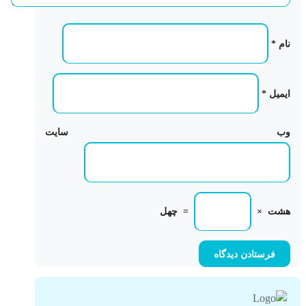
نام
*
ایمیل
*
وب‌ سایت
هشت
×
=
چهل