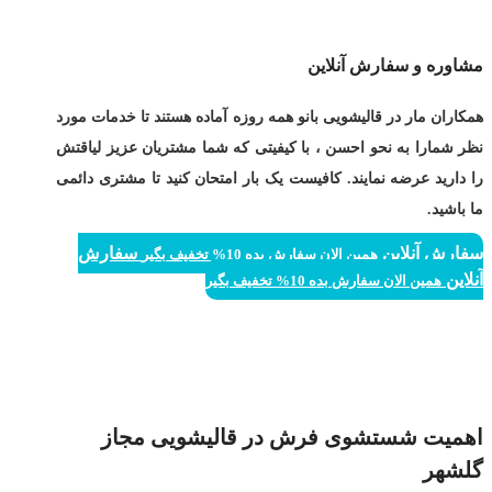
مشاوره و سفارش آنلاین
همکاران مار در قالیشویی بانو همه روزه آماده هستند تا خدمات مورد
نظر شمارا به نحو احسن ، با کیفیتی که شما مشتریان عزیز لیاقتش
را دارید عرضه نمایند. کافیست یک بار امتحان کنید تا مشتری دائمی
ما باشید.
سفارش آنلاین
سفارش
همین الان سفارش بده 10% تخفیف بگیر
آنلاین
همین الان سفارش بده 10% تخفیف بگیر
اهمیت شستشوی فرش در قالیشویی مجاز
گلشهر