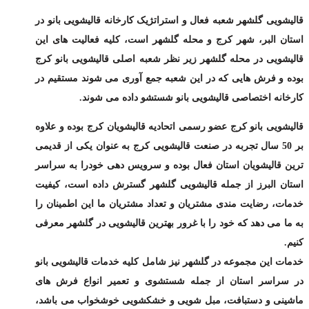
قالیشویی گلشهر شعبه فعال و استراتژیک کارخانه
قالیشویی بانو
در
استان البر، شهر کرج و محله گلشهر است، کلیه فعالیت های این
قالیشویی در محله گلشهر زیر نظر شعبه اصلی قالیشویی بانو کرج
بوده و فرش هایی که در این شعبه جمع آوری می شوند مستقیم در
کارخانه اختصاصی قالیشویی بانو شستشو داده می شوند.
قالیشویی بانو کرج
عضو رسمی اتحادیه قالیشویان کرج
بوده و علاوه
بر 50 سال تجربه در صنعت قالیشویی کرج به عنوان یکی از قدیمی
ترین قالیشویان استان فعال بوده و سرویس دهی خودرا به سراسر
استان البرز از جمله قالیشویی گلشهر گسترش داده است، کیفیت
خدمات، رضایت مندی مشتریان و تعداد مشتریان ما این اطمینان را
به ما می دهد که خود را با غرور بهترین قالیشویی در گلشهر معرفی
کنیم.
خدمات این مجموعه در گلشهر نیز شامل کلیه خدمات قالیشویی بانو
در سراسر استان از جمله
شستشوی و تعمیر انواع فرش های
ماشینی و دستبافت،
مبل شویی و خشکشویی خوشخواب می باشد،