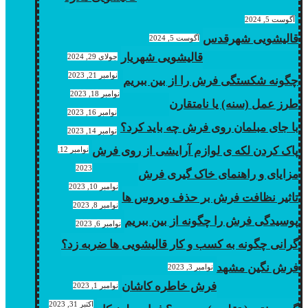
آگوست 5, 2024
قالیشویی شهرقدس
آگوست 5, 2024
قالیشویی شهریار
جولای 29, 2024
نوامبر 21, 2023
چگونه شکستگی فرش را از بین ببریم
نوامبر 18, 2023
طرز عمل (سنه) یا نامتقارن
نوامبر 16, 2023
با جای مبلمان روی فرش چه باید کرد؟
نوامبر 14, 2023
پاک کردن لکه ی لوازم آرایشی از روی فرش
نوامبر 12,
2023
مزایای و راهنمای خاک گیری فرش
نوامبر 10, 2023
تاثیر نظافت فرش بر حذف ویروس ها
نوامبر 8, 2023
پوسیدگی فرش را چگونه از بین ببریم
نوامبر 6, 2023
گرانی چگونه به کسب و کار قالیشویی ها ضربه زد؟
فرش نگین مشهد
نوامبر 3, 2023
فرش خاطره کاشان
نوامبر 1, 2023
اکتبر 31, 2023