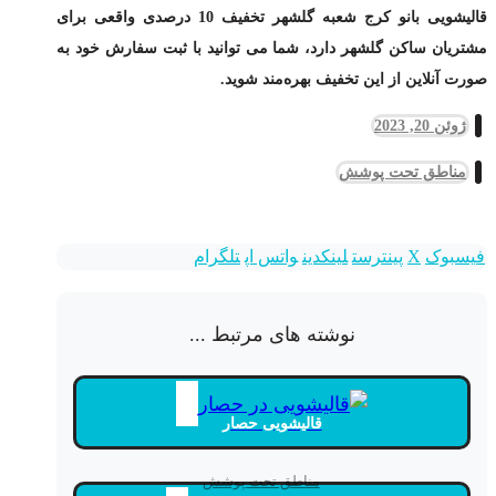
قالیشویی بانو کرج شعبه گلشهر تخفیف 10 درصدی واقعی برای
مشتریان ساکن گلشهر دارد، شما می توانید با ثبت سفارش خود به
صورت آنلاین از این تخفیف بهره‌مند شوید.
ژوئن 20, 2023
مناطق تحت پوشش
فیسبوک
X
پینترست
لینکدین
واتس اپ
تلگرام
نوشته های مرتبط ...
قالیشویی حصار
مناطق تحت پوشش