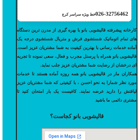
026-32756462
خط ویژه سراسر کرج
کارخانه پیشرفته قالیشویی بانو با بهره گیری از مدرن ترین دستگاه
های تمام اتوماتیک شستشوی فرش و متریال شستشوی درجه یک
آماده خدمات رسانی با بهترین کیفیت به شما مشتریان عزیز است.
قالیشویی بانو همراه با پرسنل مجرب و فعال، سعی نموده تا تجربه
ای درخشان از رضایت شما مشتریان عزیز جلب نماید.
همکاران مار در قالیشویی بانو همه روزه آماده هستند تا خدمات
مورد نظر شمارا به نحو احسن ، با کیفیتی که شما مشتریان عزیز
لیاقتش را دارید عرضه نمایند. کافیست یک بار امتحان کنید تا
مشتری دائمی ما باشید
قالیشویی بانو کجاست؟