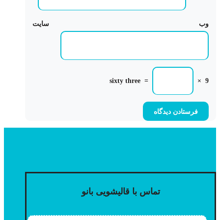
وب‌ سایت
sixty three
=
×
9
تماس با قالیشویی بانو