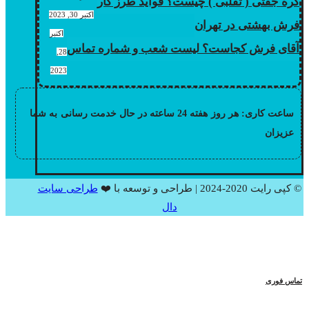
گره جفتی ( تقلبی ) چیست؟ فواید طرز کار
اکتبر 30, 2023
فرش بهشتی در تهران
اکتبر
آقای فرش کجاست؟ لیست شعب و شماره تماس
28,
2023
ساعت کاری: هر روز هفته 24 ساعته در حال خدمت رسانی به شما
عزیزان
© کپی رایت 2020-2024 | طراحی و توسعه با ❤️
طراحی سایت
دال
تماس فوری