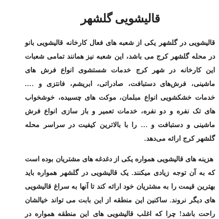
قالیشویی گلشهر
قالیشویی در گلشهر یکی از
شعبه های فعال کارخانه قالیشویی بانو
در محله گلشهر کرج می باشد، این شعبه نیز همانند تمامی شعبات
این کارخانه در شهر کرج خدمات شستشوی انواع فرش های
ماشینی، فرش‌های دستبافت، صادراتی، ابریشم، فانتزی و ….
خدمات خشکشویی انواع مبلمان، موکت های چسبیده، خوشخواب
های تک نفره و دو نفره، خدمات تعمیر و باز سازی انواع فرش
ماشینی و دستبافت و … را با بالاترین کیفیت در سراسر
محله
گلشهر کرج
ارائه می‌دهد.
هزینه های قالیشویی همواره یکی از دغدغه های مشتریان بوده است
که به آن توجه زیادی میکنند. یک قالیشویی در گلشهر همواره باید
بهترین قیمت
را به مشتریان خود ارائه کند تا آنها به سراغ قالیشویی
های دیگر نروند. ساکنین این منطقه از این بابت می تواند خیالشان
راحت باشد! چرا که اغلب قالیشویی های این منطقه همواره در