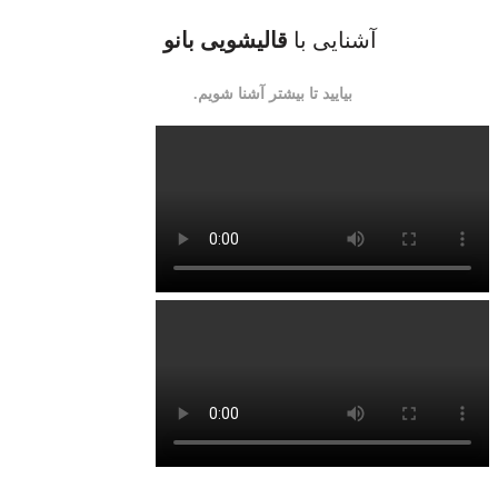
آشنایی با
قالیشویی بانو
بیایید تا بیشتر آشنا شویم.