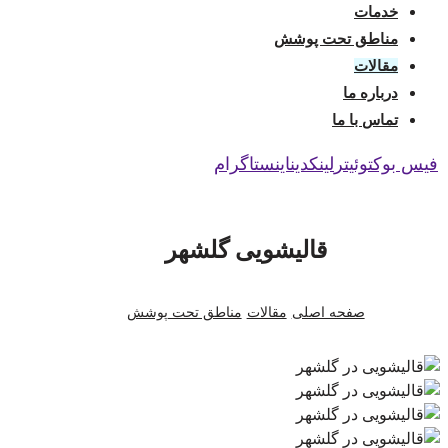
خدمات
مناطق تحت پوشش
مقالات
درباره ما
تماس با ما
فیس بوک
توئیتر
لینکدین
اینستاگرام
قالیشویی گلشهر
صفحه اصلی
مقالات
مناطق تحت پوشش