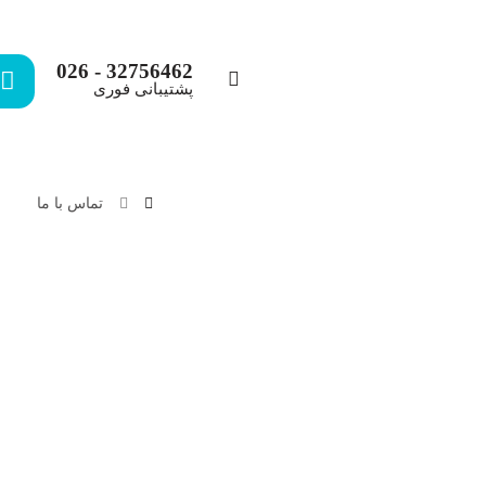
32756462 - 026
پشتیبانی فوری
تماس با ما