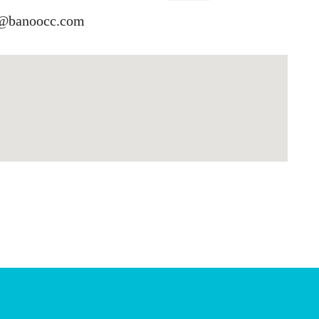
o@banoocc.com