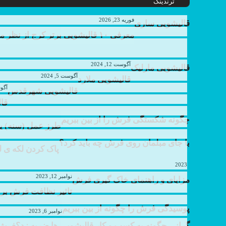
ترندینگ
فوریه 23, 2026
قالیشویی ساری
معرفی ۱۰ قالیشویی برتر کرج از نظر مشتریان
آگوست 12, 2024
قالیشویی مارلیک
آگوست 5, 2024
قالیشویی ملارد
آگوست 
قالیشویی شهرقدس
قا
چگونه شکستگی فرش را از بین ببریم
طرز عمل (سنه) یا 
با جای مبلمان روی فرش چه باید کرد؟
پاک کردن لکه ی 
2023
نوامبر 12, 2023
مزایای و راهنمای خاک گیری فرش
تاثیر نظافت فرش بر
پوسیدگی فرش را چگونه از بین ببریم
نوامبر 6, 2023
گرانی چگونه به کسب و کار قالیشویی ها ضربه زد؟