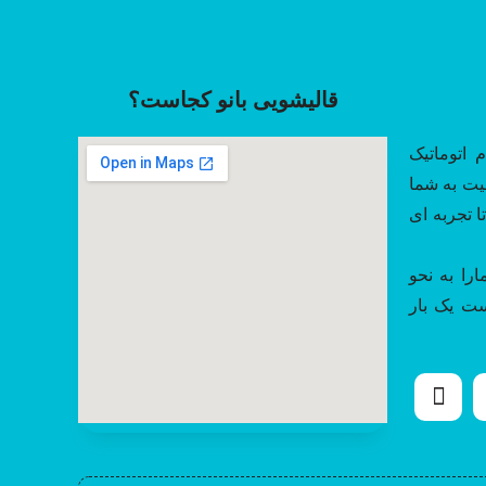
قالیشویی بانو کجاست؟
 اتوماتیک
یت به شما
 تجربه ای
را به نحو
ست یک بار