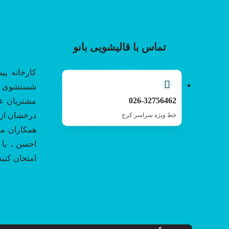
تماس با قالیشویی بانو
کارخانه پی
شستشوی فرش
026-32756462
مشتریان عز
درخشان از 
خط ویژه سراسر کرج
همکاران ما
احسن ، با 
امتحان کنید