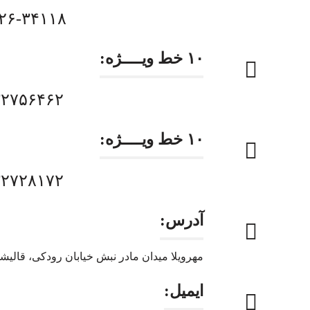
۲۶-۳۴۱۱۸
۱۰ خط ویــــژه:
۳۲۷۵۶۴۶۲
۱۰ خط ویــــژه:
۳۲۷۲۸۱۷۲
آدرس:
مهرویلا میدان مادر نبش خیابان رودکی، قالیشو
ایمیل: